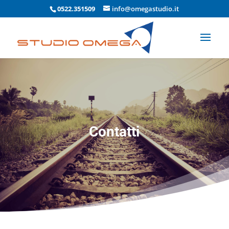
0522.351509
info@omegastudio.it
Contatti