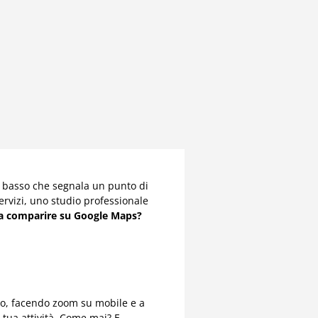
il basso che segnala un punto di
ervizi, uno studio professionale
 a comparire su Google Maps?
to, facendo zoom su mobile e a
tua attività. Come mai? E,