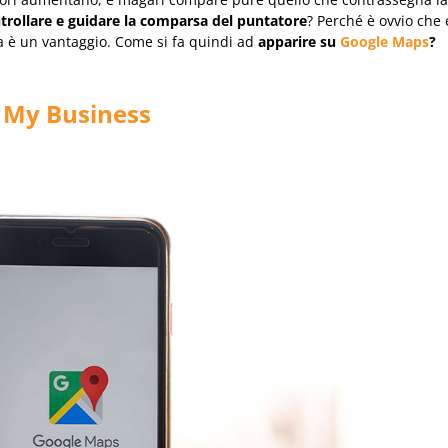
trollare e guidare la comparsa del puntatore
? Perché è ovvio che
 è un vantaggio. Come si fa quindi ad
apparire su
Google Maps
?
e My Business