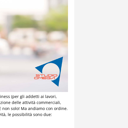
ess (per gli addetti ai lavori,
ione delle attività commerciali,
s. E non solo! Ma andiamo con ordine.
ità, le possibilità sono due: