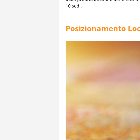
10 sedi.
Posizionamento Loc