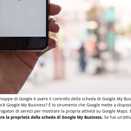
appe di Google è avere il controllo della scheda di Google My Busin
s’è Google My Business? È lo strumento che Google mette a disposiz
 erogatori di servizi per mostrare la propria attività su Google Map
are la proprietà della scheda di Google My Business.
Se hai un’attiv