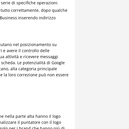
serie di specifiche operazioni.
to tutto correttamente, dopo qualche
y Business inserendo indirizzo
aiutano nel posizionamento su
i e avere il controllo delle
a attività e ricevere messaggi
a scheda. Le potenzialità di Google
cano, alla categoria principale
 e la loro correzione può non essere
e nella parte alta hanno il logo
alizzare il puntatore con il logo
 solo per i brand che hanno più di