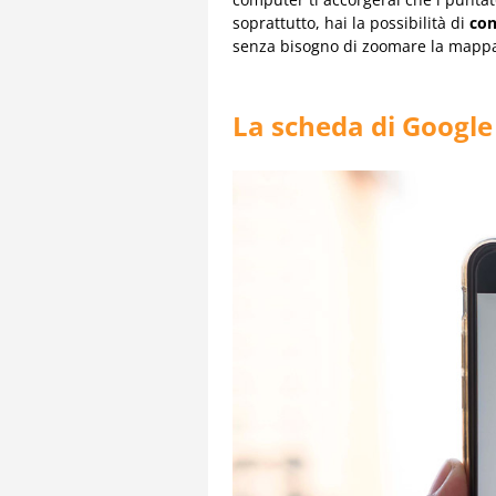
soprattutto, hai la possibilità di
con
senza bisogno di zoomare la mappa
La scheda di Googl