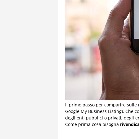
Il primo passo per comparire sulle m
Google My Business Listing). Che co
degli enti pubblici o privati, degli
Come prima cosa bisogna
rivendic