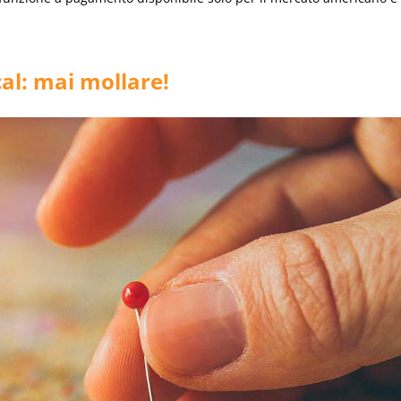
al: mai mollare!