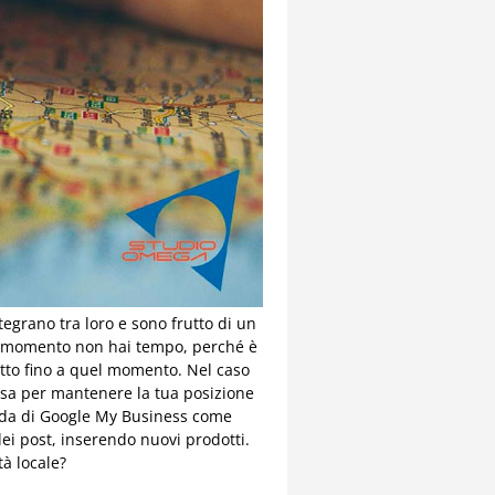
ntegrano tra loro e sono frutto di un
el momento non hai tempo, perché è
fatto fino a quel momento. Nel caso
cosa per mantenere la tua posizione
cheda di Google My Business come
ei post, inserendo nuovi prodotti.
à locale?