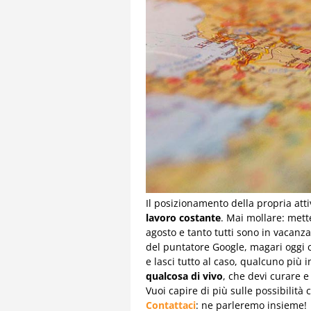
Il posizionamento della propria attiv
lavoro costante
. Mai mollare: met
agosto e tanto tutti sono in vacanza
del puntatore Google, magari oggi c
e lasci tutto al caso, qualcuno più
qualcosa di vivo
, che devi curare 
Vuoi capire di più sulle possibilit
Contattaci
: ne parleremo insieme!