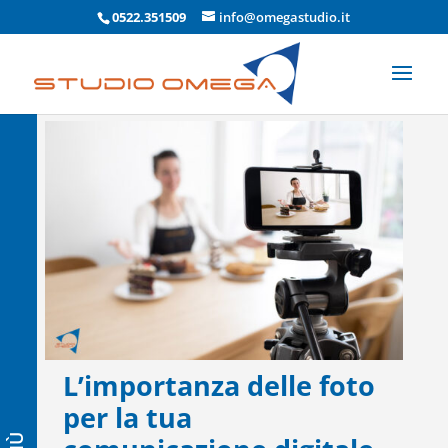
0522.351509
info@omegastudio.it
L’importanza delle foto
per la tua