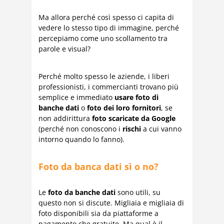
Ma allora perché così spesso ci capita di
vedere lo stesso tipo di immagine, perché
percepiamo come uno scollamento tra
parole e visual?
Perché molto spesso le aziende, i liberi
professionisti, i commercianti trovano più
semplice e immediato
usare foto di
banche dati
o
foto dei loro fornitori
, se
non addirittura
foto scaricate da Google
(perché non conoscono i
rischi
a cui vanno
intorno quando lo fanno).
Foto da banca dati sì o no?
Le
foto da banche dati
sono utili, su
questo non si discute. Migliaia e migliaia di
foto disponibili sia da piattaforme a
pagamento che gratuite. Ma qual è il