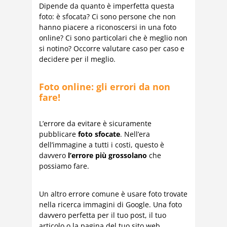
Dipende da quanto è imperfetta questa
foto: è sfocata? Ci sono persone che non
hanno piacere a riconoscersi in una foto
online? Ci sono particolari che è meglio non
si notino? Occorre valutare caso per caso e
decidere per il meglio.
Foto online: gli errori da non
fare!
L’errore da evitare è sicuramente
pubblicare
foto sfocate
. Nell’era
dell’immagine a tutti i costi, questo è
davvero
l’errore più grossolano
che
possiamo fare.
Un altro errore comune è usare foto trovate
nella ricerca immagini di Google. Una foto
davvero perfetta per il tuo post, il tuo
articolo o la pagina del tuo sito web.