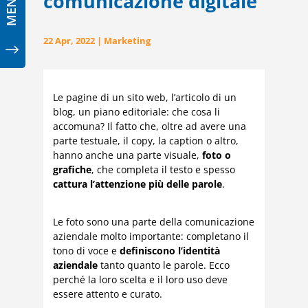
comunicazione digitale
MENÙ
22 Apr, 2022
|
Marketing
"
Le pagine di un sito web, l’articolo di un
blog, un piano editoriale: che cosa li
accomuna? Il fatto che, oltre ad avere una
parte testuale, il copy, la caption o altro,
hanno anche una parte visuale,
foto o
grafiche
, che completa il testo e spesso
cattura l’attenzione più delle parole
.
Le foto sono una parte della comunicazione
aziendale molto importante: completano il
tono di voce e
definiscono l’identità
aziendale
tanto quanto le parole. Ecco
perché la loro scelta e il loro uso deve
essere attento e curato.